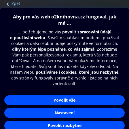
Zpět
Obsah ke stažení
Moje O2 Knihovna
Další zábava
© O2 Czech Republic a.s.
Nákupní řád
Přístupnost
Aplikace O2 Knihovna
Zásady zpracování osobních údajů
Čti a poslouchej své e-knihy a
Cookies
audioknihy rychleji a pohodlněji.
Nastavení cookies