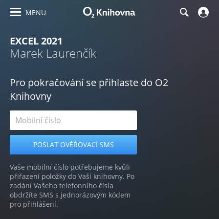
MENU
EXCEL 2021
Marek Laurenčík
Pro pokračování se přihlaste do O2
Knihovny
Vaše mobilní číslo potřebujeme kvůli
přiřazení položky do Vaší knihovny. Po
zadání Vašeho telefonního čísla
obdržíte SMS s jednorázovým kódem
pro přihlášení.