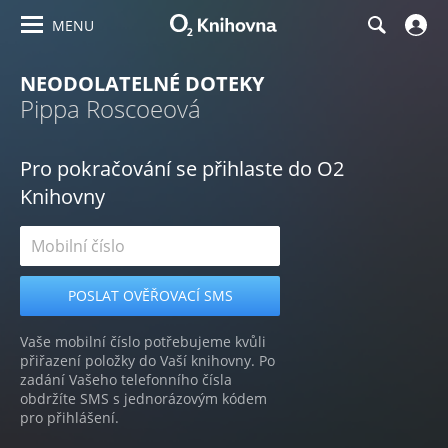
MENU
NEODOLATELNÉ DOTEKY
Pippa Roscoeová
Pro pokračování se přihlaste do O2
Knihovny
Vaše mobilní číslo potřebujeme kvůli
přiřazení položky do Vaší knihovny. Po
zadání Vašeho telefonního čísla
obdržíte SMS s jednorázovým kódem
pro přihlášení.