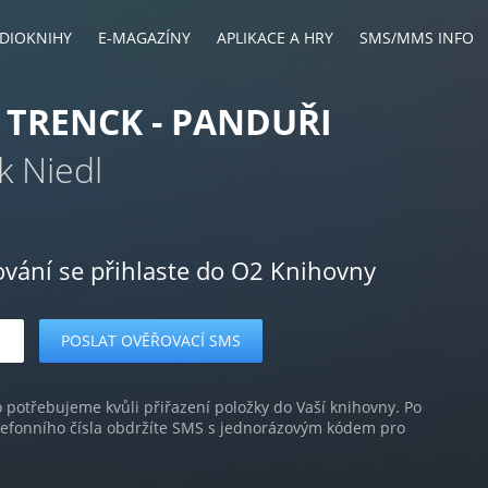
DIOKNIHY
E-MAGAZÍNY
APLIKACE A HRY
SMS/MMS INFO
TRENCK - PANDUŘI
k Niedl
ování se přihlaste do O2 Knihovny
o potřebujeme kvůli přiřazení položky do Vaší knihovny. Po
lefonního čísla obdržíte SMS s jednorázovým kódem pro