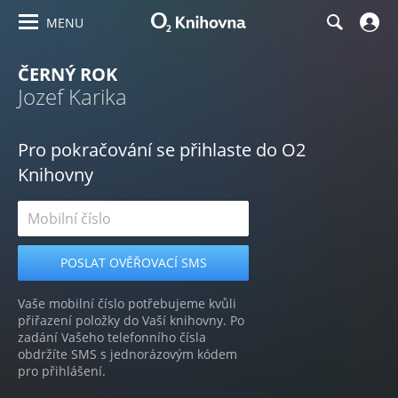
MENU
ČERNÝ ROK
Jozef Karika
Pro pokračování se přihlaste do O2
Knihovny
Vaše mobilní číslo potřebujeme kvůli
přiřazení položky do Vaší knihovny. Po
zadání Vašeho telefonního čísla
obdržíte SMS s jednorázovým kódem
pro přihlášení.