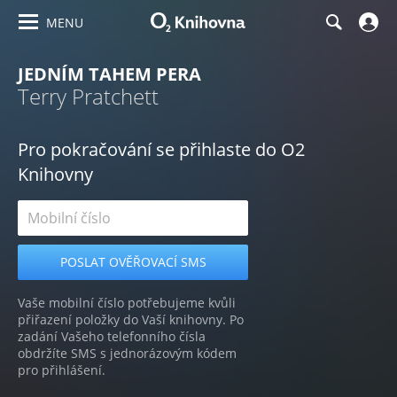
MENU
JEDNÍM TAHEM PERA
Terry Pratchett
Pro pokračování se přihlaste do O2
Knihovny
Vaše mobilní číslo potřebujeme kvůli
přiřazení položky do Vaší knihovny. Po
zadání Vašeho telefonního čísla
obdržíte SMS s jednorázovým kódem
pro přihlášení.