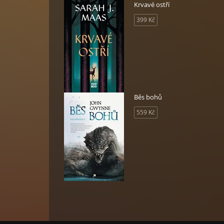
Krvavé ostří
399 Kč
Běs bohů
559 Kč