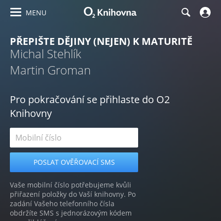
MENU
PŘEPIŠTE DĚJINY (NEJEN) K MATURITĚ
Michal Stehlík
Martin Groman
Pro pokračování se přihlaste do O2
Knihovny
Vaše mobilní číslo potřebujeme kvůli
přiřazení položky do Vaší knihovny. Po
zadání Vašeho telefonního čísla
obdržíte SMS s jednorázovým kódem