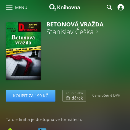
MENU
BETONOVÁ VRAŽDA
Stanislav Češka
Koupit jako
KOUPIT ZA 199 KČ
Cena včetně DPH
dárek
Tato e-kniha je dostupná ve formátech: