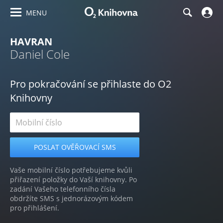
MENU
HAVRAN
Daniel Cole
Pro pokračování se přihlaste do O2
Knihovny
Vaše mobilní číslo potřebujeme kvůli
přiřazení položky do Vaší knihovny. Po
zadání Vašeho telefonního čísla
obdržíte SMS s jednorázovým kódem
pro přihlášení.