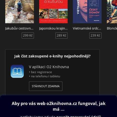
Jakubův cestovní deník 4.
Japonskou krajinou a kulturou
Vietnamské srdce, český domov
299 Kč
289 Kč
239 Kč
Jak číst zakoupené e-knihy nejpohodlněji?
V aplikaci O2 Knihovna
• bez registrace
• na telefonu i tabletu
STÁHNOUT ZDARMA