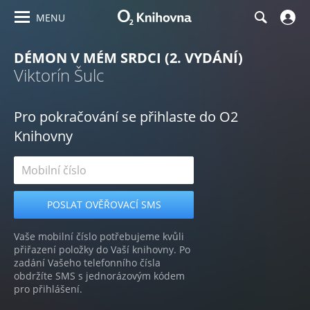
MENU
DÉMON V MÉM SRDCI (2. VYDÁNÍ)
Viktorín Šulc
Pro pokračování se přihlaste do O2
Knihovny
Vaše mobilní číslo potřebujeme kvůli
přiřazení položky do Vaší knihovny. Po
zadání Vašeho telefonního čísla
obdržíte SMS s jednorázovým kódem
pro přihlášení.