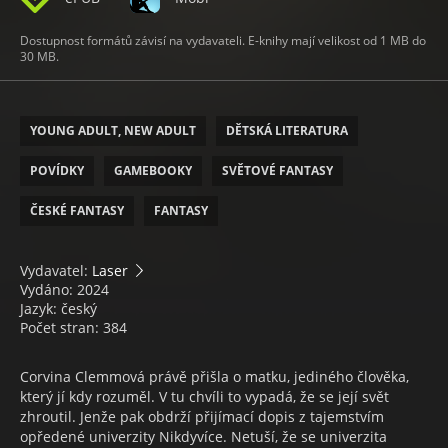
Dostupnost formátů závisí na vydavateli. E-knihy mají velikost od 1 MB do
30 MB.
YOUNG ADULT, NEW ADULT
DĚTSKÁ LITERATURA
POVÍDKY
GAMEBOOKY
SVĚTOVÉ FANTASY
ČESKÉ FANTASY
FANTASY
Vydavatel:
Laser
Vydáno: 2024
Jazyk: český
Počet stran: 384
Corvina Clemmová právě přišla o matku, jediného člověka,
který jí kdy rozuměl. V tu chvíli to vypadá, že se její svět
zhroutil. Jenže pak obdrží přijímací dopis z tajemstvím
opředené univerzity Nikdyvíce. Netuší, že se univerzita