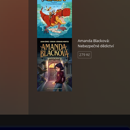
Amanda Blacková:
Nebezpečné dědictví
279 Kč