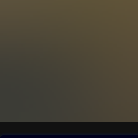
Obsah ke stažení
Moje O2 Knih