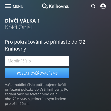
MENU
DÍVČÍ VÁLKA 1
Kóiči Óniši
Pro pokračování se přihlaste do O2
Knihovny
Vaše mobilní číslo potřebujeme kvůli
přiřazení položky do Vaší knihovny. Po
zadání Vašeho telefonního čísla
obdržíte SMS s jednorázovým kódem
pro přihlášení.