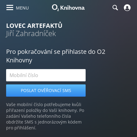
MENU
LOVEC ARTEFAKTŮ
Jiří Zahradníček
Pro pokračování se přihlaste do O2
Knihovny
Vaše mobilní číslo potřebujeme kvůli
přiřazení položky do Vaší knihovny. Po
zadání Vašeho telefonního čísla
obdržíte SMS s jednorázovým kódem
pro přihlášení.