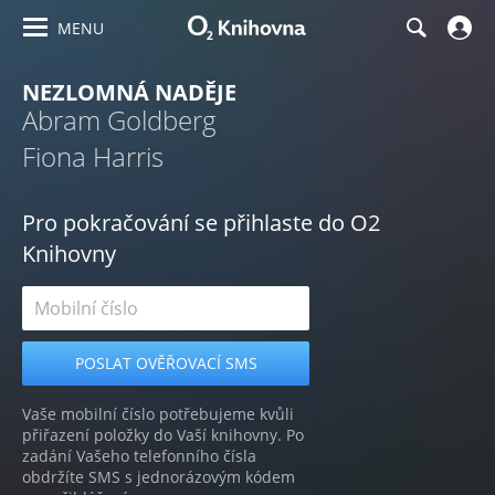
MENU
NEZLOMNÁ NADĚJE
Abram Goldberg
Fiona Harris
Pro pokračování se přihlaste do O2
Knihovny
Vaše mobilní číslo potřebujeme kvůli
přiřazení položky do Vaší knihovny. Po
zadání Vašeho telefonního čísla
obdržíte SMS s jednorázovým kódem