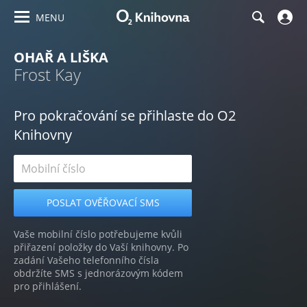
MENU
OHAŘ A LIŠKA
Frost Kay
Pro pokračování se přihlaste do O2
Knihovny
Vaše mobilní číslo potřebujeme kvůli
přiřazení položky do Vaší knihovny. Po
zadání Vašeho telefonního čísla
obdržíte SMS s jednorázovým kódem
pro přihlášení.