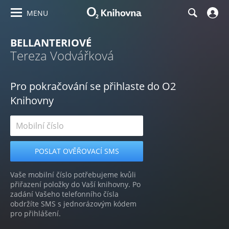
MENU
BELLANTERIOVÉ
Tereza Vodvářková
Pro pokračování se přihlaste do O2
Knihovny
Vaše mobilní číslo potřebujeme kvůli
přiřazení položky do Vaší knihovny. Po
zadání Vašeho telefonního čísla
obdržíte SMS s jednorázovým kódem
pro přihlášení.