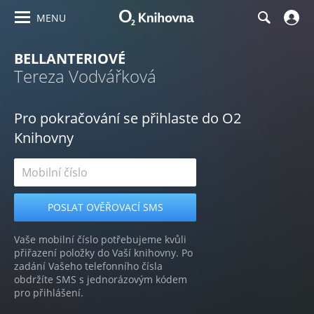
MENU
BELLANTERIOVÉ
Tereza Vodvářková
Pro pokračování se přihlaste do O2
Knihovny
Vaše mobilní číslo potřebujeme kvůli
přiřazení položky do Vaší knihovny. Po
zadání Vašeho telefonního čísla
obdržíte SMS s jednorázovým kódem
pro přihlášení.