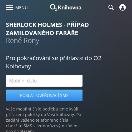
MENU
SHERLOCK HOLMES - PŘÍPAD
ZAMILOVANÉHO FARÁŘE
René Rony
Pro pokračování se přihlaste do O2
Knihovny
Vaše mobilní číslo potřebujeme kvůli
přiřazení položky do Vaší knihovny. Po
zadání Vašeho telefonního čísla
obdržíte SMS s jednorázovým kódem
pro přihlášení.