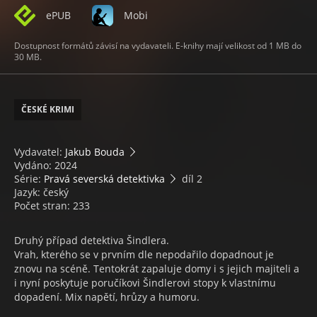
ePUB
Mobi
Dostupnost formátů závisí na vydavateli. E-knihy mají velikost od 1 MB do
30 MB.
ČESKÉ KRIMI
Vydavatel:
Jakub Bouda
Vydáno: 2024
Série:
Pravá severská detektivka
díl 2
Jazyk: český
Počet stran: 233
Druhý případ detektiva Šindlera.
Vrah, kterého se v prvním dle nepodařilo dopadnout je
znovu na scéně. Tentokrát zapaluje domy i s jejich majiteli a
i nyní poskytuje poručíkovi Šindlerovi stopy k vlastnímu
dopadení. Mix napětí, hrůzy a humoru.