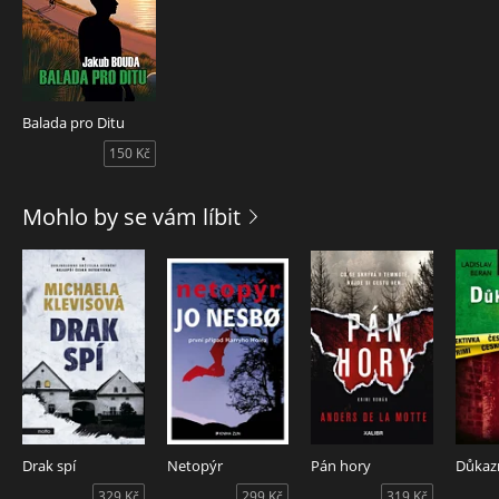
Balada pro Ditu
150 Kč
Mohlo by se vám líbit
Drak spí
Netopýr
Pán hory
Důkaz
329 Kč
299 Kč
319 Kč