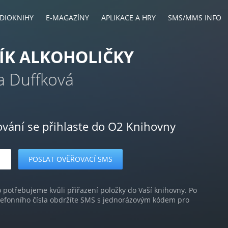
DIOKNIHY
E-MAGAZÍNY
APLIKACE A HRY
SMS/MMS INFO
ÍK ALKOHOLIČKY
a Duffková
ování se přihlaste do O2 Knihovny
o potřebujeme kvůli přiřazení položky do Vaší knihovny. Po
lefonního čísla obdržíte SMS s jednorázovým kódem pro