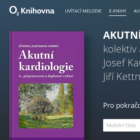
UVÍTACÍ MELODIE
E-KNIHY
AU
AKUTNÍ
kolektiv
Josef K
Jiří Kett
Pro pokrač