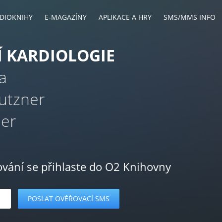
DIOKNIHY
E-MAGAZÍNY
APLIKACE A HRY
SMS/MMS INFO
 KARDIOLOGIE
 a
autzner
ner
ování se přihlaste do O2 Knihovny