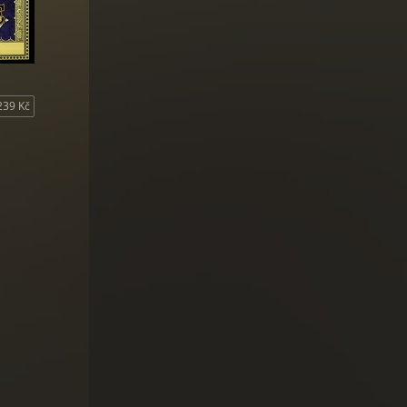
239 Kč