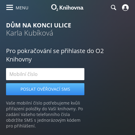
MENU
DŮM NA KONCI ULICE
Karla Kubíková
Pro pokračování se přihlaste do O2
Knihovny
Vaše mobilní číslo potřebujeme kvůli
přiřazení položky do Vaší knihovny. Po
zadání Vašeho telefonního čísla
obdržíte SMS s jednorázovým kódem
pro přihlášení.