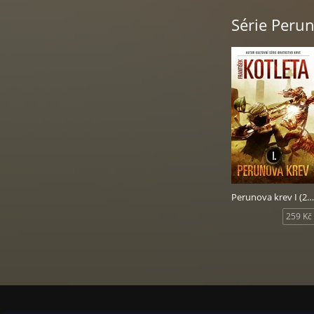
Série Peru
Perunova krev I (2. vydání)
259 Kč