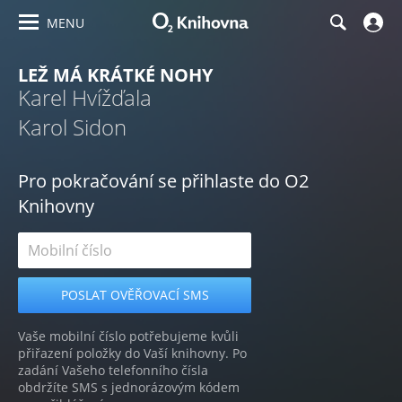
MENU
LEŽ MÁ KRÁTKÉ NOHY
Karel Hvížďala
Karol Sidon
Pro pokračování se přihlaste do O2
Knihovny
Vaše mobilní číslo potřebujeme kvůli
přiřazení položky do Vaší knihovny. Po
zadání Vašeho telefonního čísla
obdržíte SMS s jednorázovým kódem