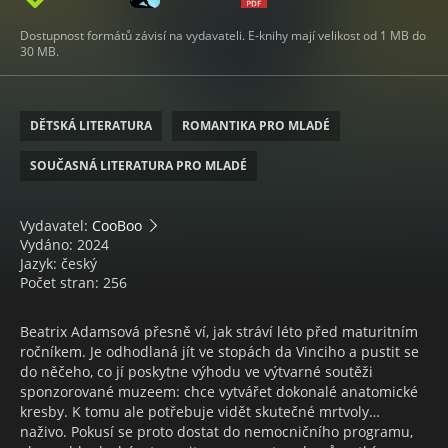
Dostupnost formátů závisí na vydavateli. E-knihy mají velikost od 1 MB do
30 MB.
DĚTSKÁ LITERATURA
ROMANTIKA PRO MLADÉ
SOUČASNÁ LITERATURA PRO MLADÉ
Vydavatel:
CooBoo
Vydáno: 2024
Jazyk: český
Počet stran: 256
Beatrix Adamsová přesně ví, jak stráví léto před maturitním
ročníkem. Je odhodlaná jít ve stopách da Vinciho a pustit se
do něčeho, co jí poskytne výhodu ve výtvarné soutěži
sponzorované muzeem: chce vytvářet dokonalé anatomické
kresby. K tomu ale potřebuje vidět skutečné mrtvoly…
naživo. Pokusí se proto dostat do nemocničního programu,