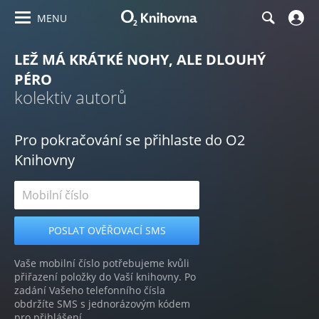
MENU
LEŽ MÁ KRÁTKÉ NOHY, ALE DLOUHÝ
PÉRO
kolektiv autorů
Pro pokračování se přihlaste do O2
Knihovny
Vaše mobilní číslo potřebujeme kvůli
přiřazení položky do Vaší knihovny. Po
zadání Vašeho telefonního čísla
obdržíte SMS s jednorázovým kódem
pro přihlášení.