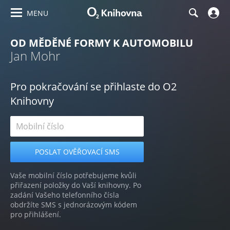
MENU
OD MĚDĚNÉ FORMY K AUTOMOBILU
Jan Mohr
Pro pokračování se přihlaste do O2
Knihovny
Vaše mobilní číslo potřebujeme kvůli
přiřazení položky do Vaší knihovny. Po
zadání Vašeho telefonního čísla
obdržíte SMS s jednorázovým kódem
pro přihlášení.