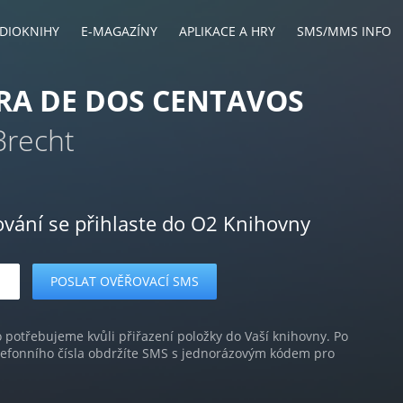
DIOKNIHY
E-MAGAZÍNY
APLIKACE A HRY
SMS/MMS INFO
RA DE DOS CENTAVOS
Brecht
ování se přihlaste do O2 Knihovny
o potřebujeme kvůli přiřazení položky do Vaší knihovny. Po
lefonního čísla obdržíte SMS s jednorázovým kódem pro