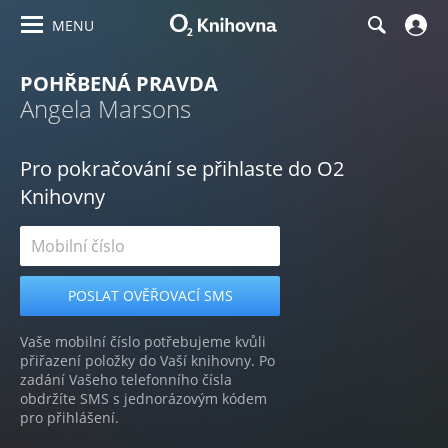
MENU
POHŘBENÁ PRAVDA
Angela Marsons
Pro pokračování se přihlaste do O2
Knihovny
Vaše mobilní číslo potřebujeme kvůli
přiřazení položky do Vaší knihovny. Po
zadání Vašeho telefonního čísla
obdržíte SMS s jednorázovým kódem
pro přihlášení.