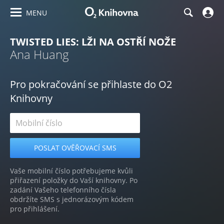
MENU
TWISTED LIES: LŽI NA OSTŘÍ NOŽE
Ana Huang
Pro pokračování se přihlaste do O2
Knihovny
Vaše mobilní číslo potřebujeme kvůli
přiřazení položky do Vaší knihovny. Po
zadání Vašeho telefonního čísla
obdržíte SMS s jednorázovým kódem
pro přihlášení.