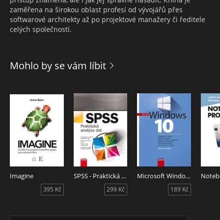
zaměřena na širokou oblast profesí od vývojářů přes
softwarové architekty až po projektové manažery či ředitele
celých společností.
Mohlo by se vám líbit
Imagine
SPSS - Praktická analýza dat
Microsoft Windows 10
395 Kč
299 Kč
189 Kč