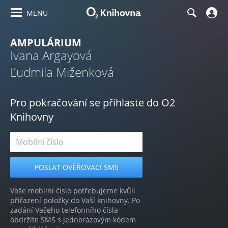
MENU
AMPULÁRIUM
Ivana Argayová
Ľudmila Miženková
Pro pokračování se přihlaste do O2
Knihovny
Vaše mobilní číslo potřebujeme kvůli
přiřazení položky do Vaší knihovny. Po
zadání Vašeho telefonního čísla
obdržíte SMS s jednorázovým kódem