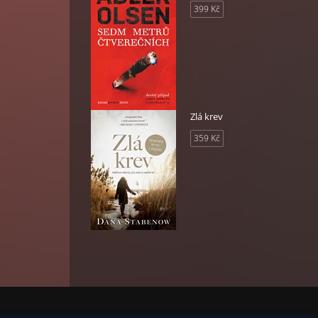
399 Kč
Zlá krev
359 Kč