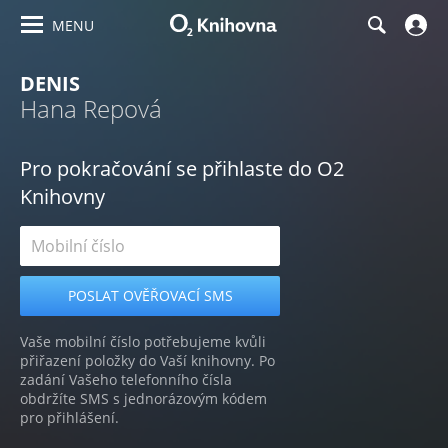
MENU
DENIS
Hana Repová
Pro pokračování se přihlaste do O2
Knihovny
Vaše mobilní číslo potřebujeme kvůli
přiřazení položky do Vaší knihovny. Po
zadání Vašeho telefonního čísla
obdržíte SMS s jednorázovým kódem
pro přihlášení.