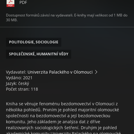
PDF
Dostupnost formátů závisí na vydavateli. E-knihy mají velikost od 1 MB do
30 MB.
POLITOLOGIE, SOCIOLOGIE
SPOLEČENSKÉ, HUMANITNÍ VĚDY
Vydavatel:
Univerzita Palackého v Olomouci
Vydáno: 2021
Jazyk: český
Počet stran: 118
Kniha se věnuje fenoménu bezdomovectví v Olomouci z
několika pohledů. Prvním je pohled majoritní olomoucké
společnosti na bezdomovectví a její bezdomoveckou
komunitu. Jeho základem je analýza dat z dříve
realizovaných sociologických šetření. Druhým je pohled
akademické komunity Univerzity Palackého na olomoucké