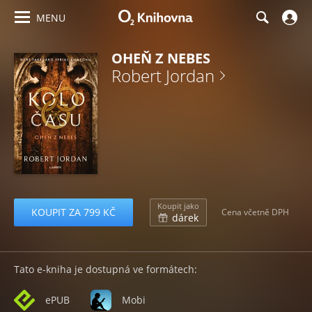
MENU
OHEŇ Z NEBES
Robert Jordan
Koupit jako
KOUPIT ZA 799 KČ
Cena včetně DPH
dárek
Tato e-kniha je dostupná ve formátech:
ePUB
Mobi