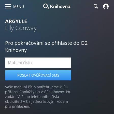
MENU
ARGYLLE
Elly Conway
Pro pokračování se přihlaste do O2
Knihovny
Vaše mobilní číslo potřebujeme kvůli
přiřazení položky do Vaší knihovny. Po
zadání Vašeho telefonního čísla
obdržíte SMS s jednorázovým kódem
pro přihlášení.