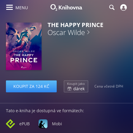
MENU
THE HAPPY PRINCE
Oscar Wilde
Koupit jako
KOUPIT ZA 124 KČ
Cena včetně DPH
dárek
Tato e-kniha je dostupná ve formátech:
ePUB
Mobi