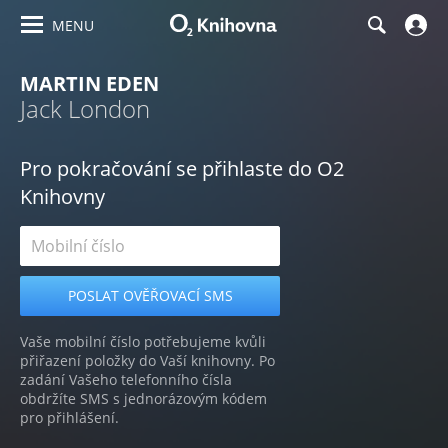
MENU
MARTIN EDEN
Jack London
Pro pokračování se přihlaste do O2
Knihovny
Vaše mobilní číslo potřebujeme kvůli
přiřazení položky do Vaší knihovny. Po
zadání Vašeho telefonního čísla
obdržíte SMS s jednorázovým kódem
pro přihlášení.