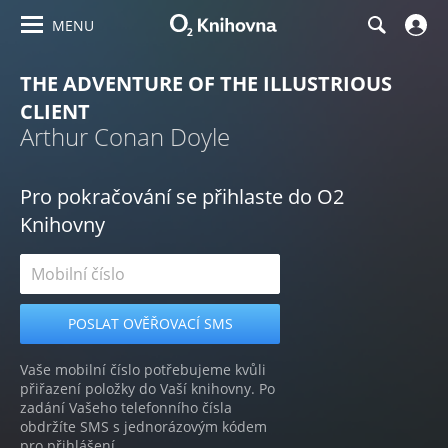
MENU
THE ADVENTURE OF THE ILLUSTRIOUS
CLIENT
Arthur Conan Doyle
Pro pokračování se přihlaste do O2
Knihovny
Vaše mobilní číslo potřebujeme kvůli
přiřazení položky do Vaší knihovny. Po
zadání Vašeho telefonního čísla
obdržíte SMS s jednorázovým kódem
pro přihlášení.