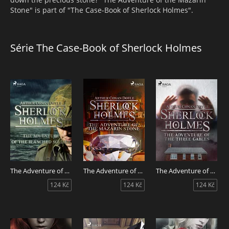
Stone" is part of "The Case-Book of Sherlock Holmes".
Série The Case-Book of Sherlock Holmes
The Adventure of the Blanched Soldier
The Adventure of the Mazarin Stone
The Adventure of the Three Gables
124 Kč
124 Kč
124 Kč