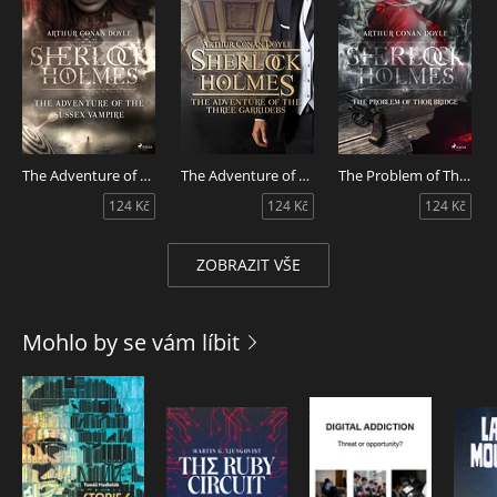
The Adventure of the Sussex Vampire
The Adventure of the Three Garridebs
The Problem of Thor Bridge
124 Kč
124 Kč
124 Kč
ZOBRAZIT VŠE
Mohlo by se vám líbit