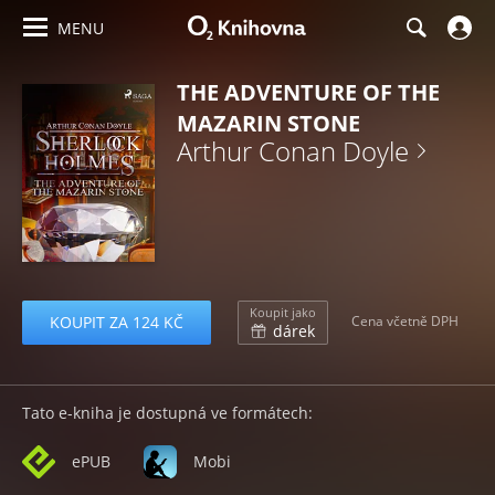
MENU
THE ADVENTURE OF THE
MAZARIN STONE
Arthur Conan Doyle
Koupit jako
KOUPIT ZA 124 KČ
Cena včetně DPH
dárek
Tato e-kniha je dostupná ve formátech:
ePUB
Mobi