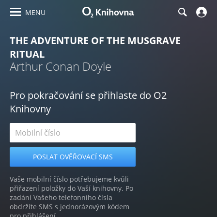
MENU
THE ADVENTURE OF THE MUSGRAVE
RITUAL
Arthur Conan Doyle
Pro pokračování se přihlaste do O2
Knihovny
Vaše mobilní číslo potřebujeme kvůli
přiřazení položky do Vaší knihovny. Po
zadání Vašeho telefonního čísla
obdržíte SMS s jednorázovým kódem
pro přihlášení.