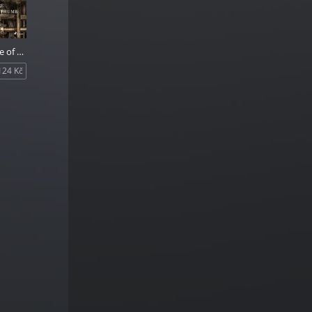
The Adventure of the Engineer's Thumb
124 Kč