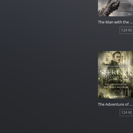
The Man with the Twisted Lip
124 Kč
The Adventure of the Noble Bachelor
124 Kč