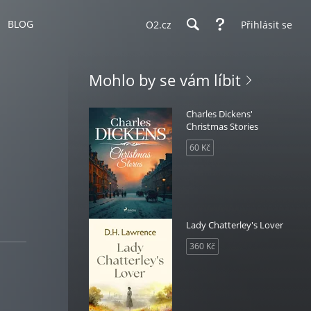
BLOG
O2.cz
Přihlásit se
Mohlo by se vám líbit
Charles Dickens'
Christmas Stories
60 Kč
Lady Chatterley's Lover
360 Kč