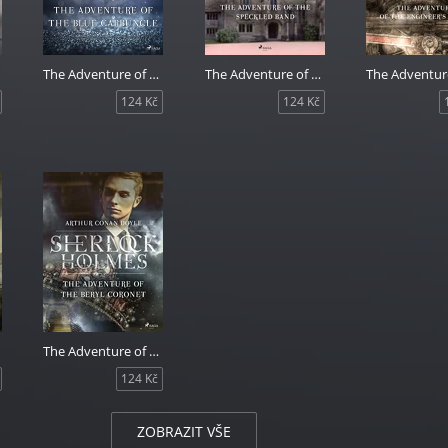
The Adventure of the Blue Carbuncle
The Adventure of the Speckled Band
124 Kč
124 Kč
The Adventure of the Beryl Coronet
124 Kč
ZOBRAZIT VŠE