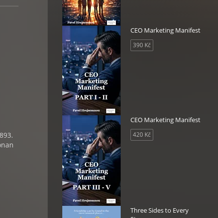
CEO Marketing Manifest
390 Kč
CEO Marketing Manifest
893.
420 Kč
Conan
Three Sides to Every