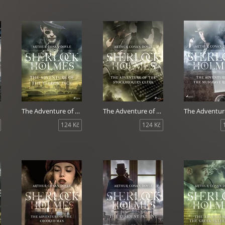
The Adventure of the Yellow Face
The Adventure of the Stockbroker´s Clerk
124 Kč
124 Kč