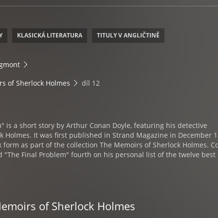
Y
KLASICKÁ LITERATURA
TITULY V ANGLIČTINĚ
Egmont
s of Sherlock Holmes
díl 12
" is a short story by Arthur Conan Doyle, featuring his detective
k Holmes. It was first published in Strand Magazine in December 1
k form as part of the collection The Memoirs of Sherlock Holmes. 
d "The Final Problem" fourth on his personal list of the twelve best
Memoirs of Sherlock Holmes