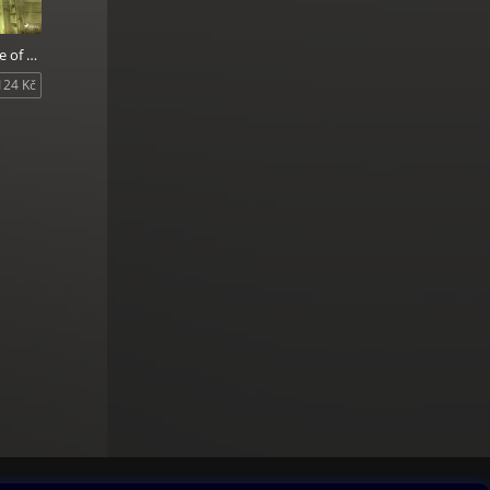
The Adventure of the Greek Interpreter
124 Kč