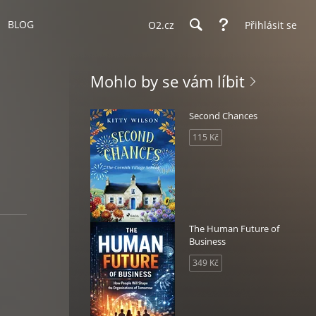
BLOG
O2.cz
Přihlásit se
Mohlo by se vám líbit
Second Chances
115 Kč
The Human Future of
Business
349 Kč