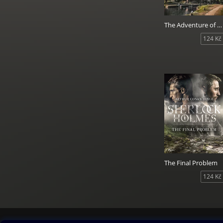
The Adventure of the Reigate Squire
124 Kč
The Final Problem
124 Kč