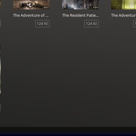
The Adventure of the Crooked Man
The Resident Patient
124 Kč
124 Kč