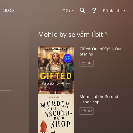
BLOG
O2.cz
Přihlásit se
Mohlo by se vám líbit
Gifted: Out of Sight, Out
of Mind
255 Kč
Murder at the Second-
Hand Shop
170 Kč