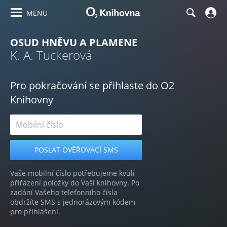
MENU
OSUD HNĚVU A PLAMENE
K. A. Tuckerová
Pro pokračování se přihlaste do O2
Knihovny
Vaše mobilní číslo potřebujeme kvůli
přiřazení položky do Vaší knihovny. Po
zadání Vašeho telefonního čísla
obdržíte SMS s jednorázovým kódem
pro přihlášení.