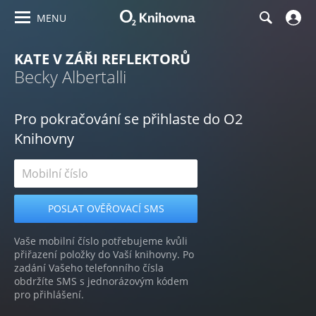
MENU
KATE V ZÁŘI REFLEKTORŮ
Becky Albertalli
Pro pokračování se přihlaste do O2
Knihovny
Vaše mobilní číslo potřebujeme kvůli
přiřazení položky do Vaší knihovny. Po
zadání Vašeho telefonního čísla
obdržíte SMS s jednorázovým kódem
pro přihlášení.